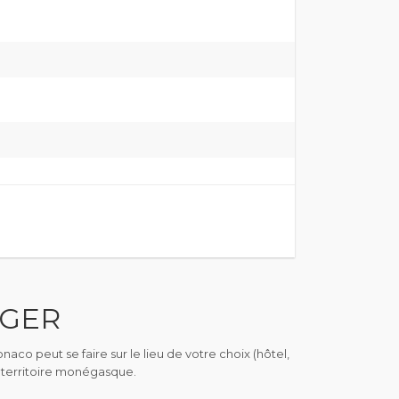
AGER
aco peut se faire sur le lieu de votre choix (hôtel,
 territoire monégasque.