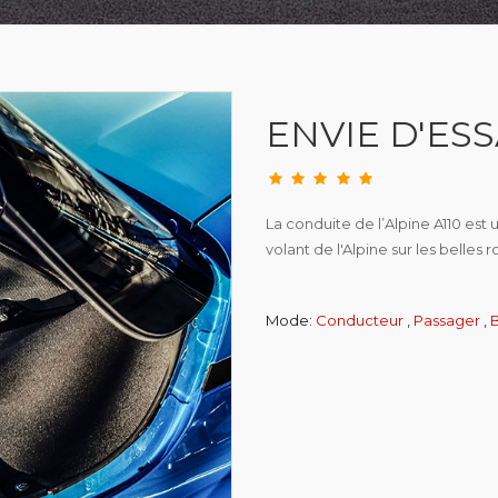
ENVIE D'ESS
La conduite de l’Alpine A110 est u
volant de l'Alpine sur les belle
Mode:
Conducteur
,
Passager
,