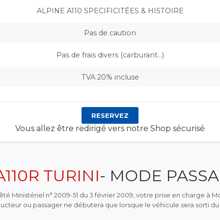
ALPINE A110 SPECIFICITÉES & HISTOIRE
Pas de caution
Pas de frais divers (carburant…)
TVA 20% incluse
RESERVEZ
Vous allez être redirigé vers notre Shop sécurisé
A110R TURINI
- MODE PASS
é Ministériel n° 2009-51 du 3 février 2009, votre prise en charge à Mon
ucteur ou passager ne débutera que lorsque le véhicule sera sorti du