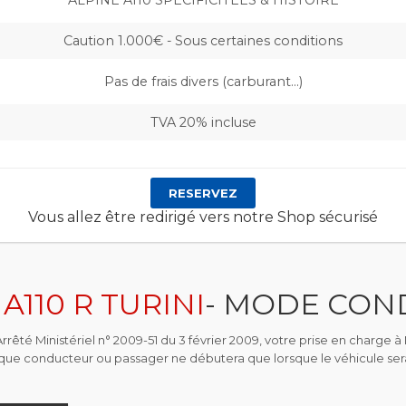
ALPINE A110 SPECIFICITÉES & HISTOIRE
Caution 1.000€ - Sous certaines conditions
Pas de frais divers (carburant…)
TVA 20% incluse
RESERVEZ
Vous allez être redirigé vers notre Shop sécurisé
A110 R TURINI
- MODE CON
rêté Ministériel n° 2009-51 du 3 février 2009, votre prise en charge à 
 que conducteur ou passager ne débutera que lorsque le véhicule ser