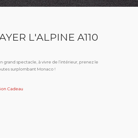
AYER L'ALPINE A110
n grand spectacle, à vivre de l’intérieur, prenez le
s routes surplombant Monaco !
Bon Cadeau