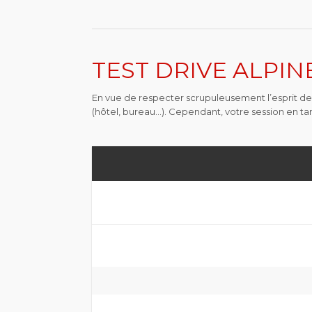
TEST DRIVE ALPINE
En vue de respecter scrupuleusement l’esprit de l
(hôtel, bureau…). Cependant, votre session en t