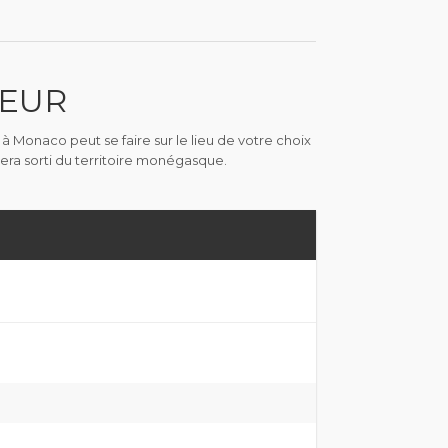
TEUR
 à Monaco peut se faire sur le lieu de votre choix
era sorti du territoire monégasque.