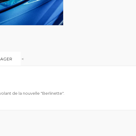
SAGER
<
lant de la nouvelle "Berlinette".